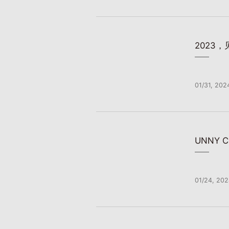
2023
01/31, 202
UNNY
01/24, 20