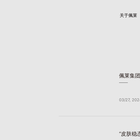
关于佩莱
佩莱集团
03/27, 202
“皮肤稳