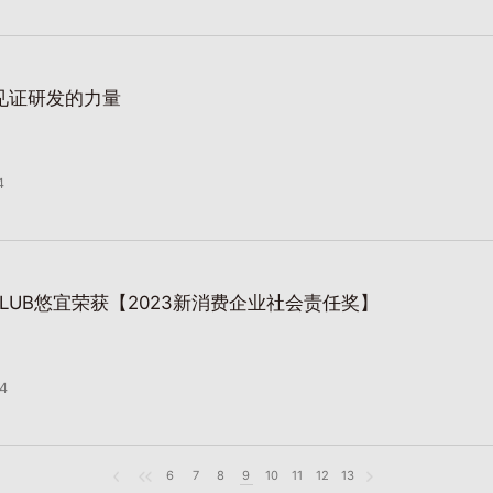
，见证研发的力量
4
 CLUB悠宜荣获【2023新消费企业社会责任奖】
24
6
7
8
9
10
11
12
13