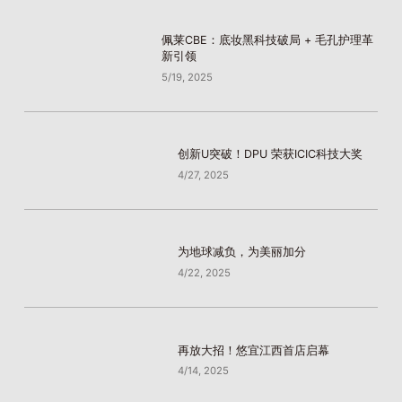
佩莱CBE：底妆黑科技破局 + 毛孔护理革
新引领
5/19, 2025
创新U突破！DPU 荣获ICIC科技大奖
4/27, 2025
为地球减负，为美丽加分
4/22, 2025
再放大招！悠宜江西首店启幕
4/14, 2025