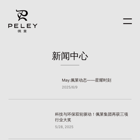
新闻中心
May.佩莱动态——星耀时刻
2025/6/9
科技与环保双轮驱动！佩莱集团再获三项
行业大奖
5/28, 2025